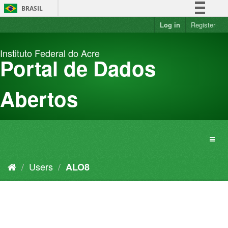
Skip
BRASIL
to
content
Log in
Register
Simplifique!
Comunica BR
Instituto Federal do Acre
Participe
Portal de Dados
Acesso à informação
Legislação
Abertos
Canais
Users
ALO8