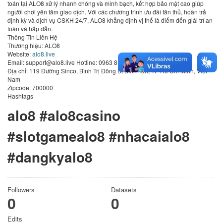
toán tại ALO8 xử lý nhanh chóng và minh bạch, kết hợp bảo mật cao giúp
người chơi yên tâm giao dịch. Với các chương trình ưu đãi tân thủ, hoàn trả
định kỳ và dịch vụ CSKH 24/7, ALO8 khẳng định vị thế là điểm đến giải trí an
toàn và hấp dẫn.
Thông Tin Liên Hệ
Thương hiệu: ALO8
Website:
alo8.live
Email: support@alo8.live Hotline: 0963 812 754
Địa chỉ: 119 Đường Sinco, Bình Trị Đông B, Bình Tân, TP Hồ Chí Minh, Việt
Nam
Zipcode: 700000
Hashtags
alo8 #alo8casino
#slotgamealo8 #nhacaialo8
#dangkyalo8
Followers
Datasets
0
0
Edits