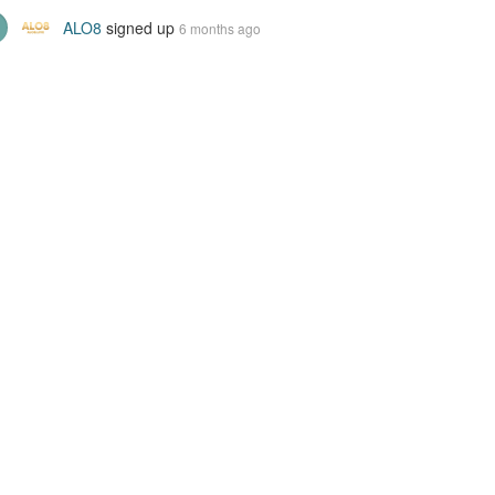
ALO8
signed up
6 months ago