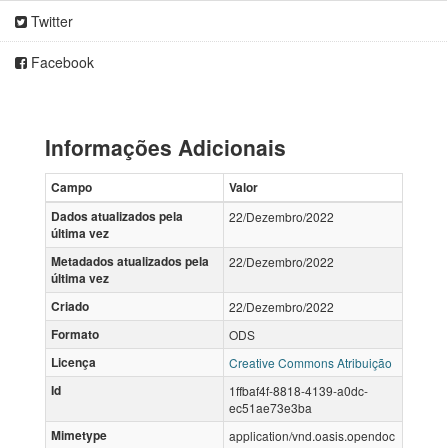
Twitter
Facebook
Informações Adicionais
Campo
Valor
Dados atualizados pela
22/Dezembro/2022
última vez
Metadados atualizados pela
22/Dezembro/2022
última vez
Criado
22/Dezembro/2022
Formato
ODS
Licença
Creative Commons Atribuição
Id
1ffbaf4f-8818-4139-a0dc-
ec51ae73e3ba
Mimetype
application/vnd.oasis.opendoc