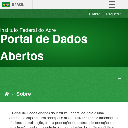
Pular
BRASIL
para
o
Entrar
Registrar
Simplifique!
conteúdo
Comunica BR
Instituto Federal do Acre
Participe
Portal de Dados
Acesso à informação
Legislação
Abertos
Canais
Sobre
O Portal de Dados Abertos do Instituto Federal do Acre é uma
ferramenta cujo objetivo principal é disponibilizar dados e informações
públicas da Instituição, com a promoção do acesso à informação e a
participação social no controle e na formulação de políticas públicas.