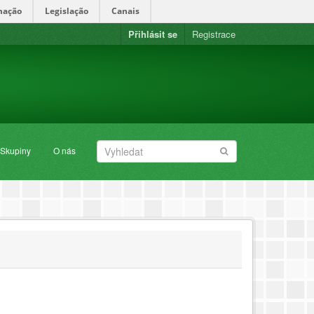
mação
Legislação
Canais
Přihlásit se
Registrace
Skupiny
O nás