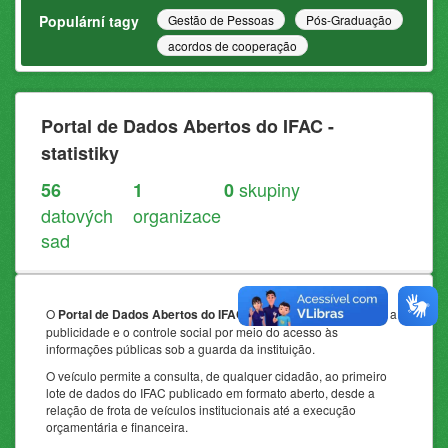
Populární tagy
Gestão de Pessoas
Pós-Graduação
acordos de cooperação
Portal de Dados Abertos do IFAC -
statistiky
skupiny
56
1
0
datových
organizace
sad
O
Portal de Dados Abertos do IFAC
promove a transparência, a
publicidade e o controle social por meio do acesso às
informações públicas sob a guarda da instituição.
O veículo permite a consulta, de qualquer cidadão, ao primeiro
lote de dados do IFAC publicado em formato aberto, desde a
relação de frota de veículos institucionais até a execução
orçamentária e financeira.