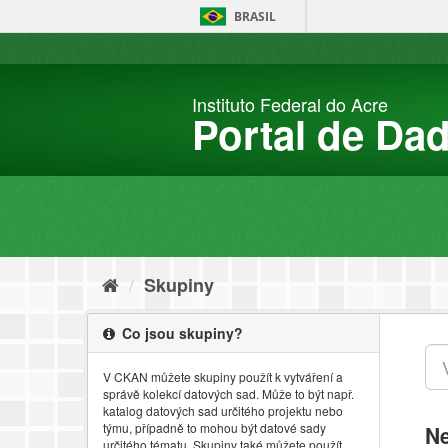
Přejít
BRASIL
na
obsah
Instituto Federal do Acre
Portal de Da
Skupiny
Co jsou skupiny?
V CKAN můžete skupiny použít k vytváření a
správě kolekcí datových sad. Může to být např.
katalog datových sad určitého projektu nebo
týmu, případně to mohou být datové sady
Ne
určitého tématu. Skupiny také můžete použít