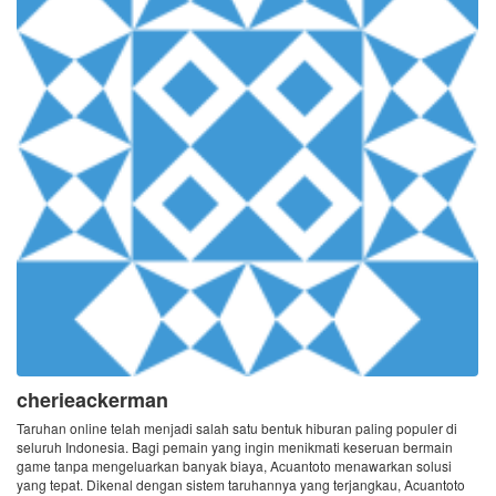
cherieackerman
Taruhan online telah menjadi salah satu bentuk hiburan paling populer di
seluruh Indonesia. Bagi pemain yang ingin menikmati keseruan bermain
game tanpa mengeluarkan banyak biaya, Acuantoto menawarkan solusi
yang tepat. Dikenal dengan sistem taruhannya yang terjangkau, Acuantoto