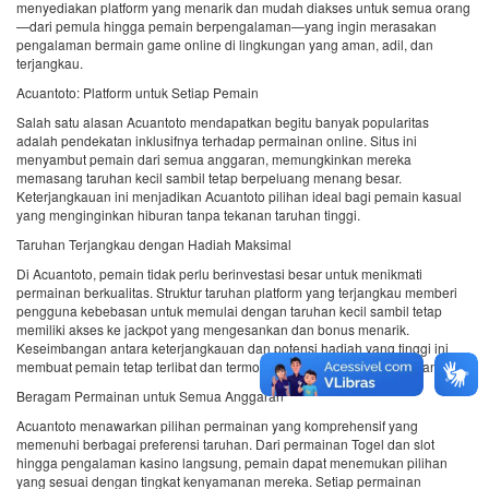
menyediakan platform yang menarik dan mudah diakses untuk semua orang
—dari pemula hingga pemain berpengalaman—yang ingin merasakan
pengalaman bermain game online di lingkungan yang aman, adil, dan
terjangkau.
Acuantoto: Platform untuk Setiap Pemain
Salah satu alasan Acuantoto mendapatkan begitu banyak popularitas
adalah pendekatan inklusifnya terhadap permainan online. Situs ini
menyambut pemain dari semua anggaran, memungkinkan mereka
memasang taruhan kecil sambil tetap berpeluang menang besar.
Keterjangkauan ini menjadikan Acuantoto pilihan ideal bagi pemain kasual
yang menginginkan hiburan tanpa tekanan taruhan tinggi.
Taruhan Terjangkau dengan Hadiah Maksimal
Di Acuantoto, pemain tidak perlu berinvestasi besar untuk menikmati
permainan berkualitas. Struktur taruhan platform yang terjangkau memberi
pengguna kebebasan untuk memulai dengan taruhan kecil sambil tetap
memiliki akses ke jackpot yang mengesankan dan bonus menarik.
Keseimbangan antara keterjangkauan dan potensi hadiah yang tinggi ini
membuat pemain tetap terlibat dan termotivasi untuk bermain lebih banyak.
Beragam Permainan untuk Semua Anggaran
Acuantoto menawarkan pilihan permainan yang komprehensif yang
memenuhi berbagai preferensi taruhan. Dari permainan Togel dan slot
hingga pengalaman kasino langsung, pemain dapat menemukan pilihan
yang sesuai dengan tingkat kenyamanan mereka. Setiap permainan