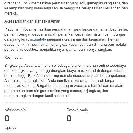
dirancang untuk memastikan permainan yang adil, gameplay yang seru, dan
kesempatan yang sama bagi semua pengguna, terlepas dari ukuran taruhan
mereka.
Akses Mudah dan Transaksi Aman
Platform ini juga memastikan pengalaman yang lancar dan aman bagi setiap
pemain. Dengan deposit mudah, penarikan cepat, dan sistem perlindungan
data yang kuat,
acuantoto
menjamin keamanan dan keandalan. Pemain
dapat menikmati permainan terjangkau kapan pun dan di mana pun melalui
ponsel atau desktop, menjadikannya nyaman dan menyenangkan.
Kesimpulan
Singkatnya, Acuantoto menonjol sebagai platform taruhan online tepercaya
dan terjangkau yang menggabungkan biaya masuk rendah dengan hiburan
bernilai tinggi. Baik Anda seorang pemula maupun pemain berpengalaman,
Acuantoto memungkinkan Anda menikmati keseruan bertaruh tanpa
menguras kantong. Bergabunglah dengan Acuantoto hari ini dan rasakan
pengalaman bermain game online yang cerdas, terjangkau, dan
menguntungkan dengan kualitas terbaik!
Následovníci
Datové sady
0
0
Úpravy