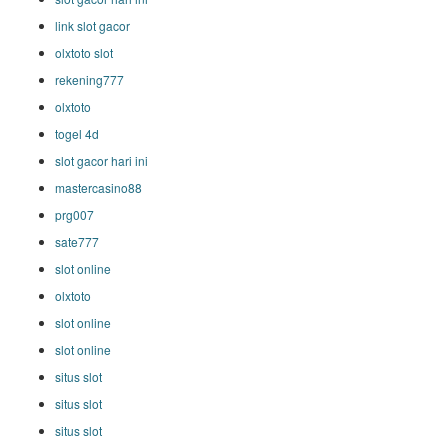
link slot gacor
olxtoto slot
rekening777
olxtoto
togel 4d
slot gacor hari ini
mastercasino88
prg007
sate777
slot online
olxtoto
slot online
slot online
situs slot
situs slot
situs slot