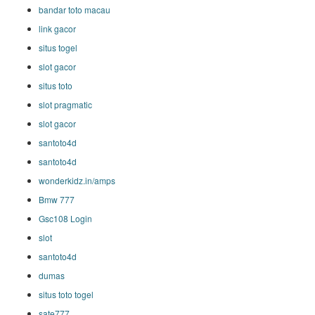
bandar toto macau
link gacor
situs togel
slot gacor
situs toto
slot pragmatic
slot gacor
santoto4d
santoto4d
wonderkidz.in/amps
Bmw 777
Gsc108 Login
slot
santoto4d
dumas
situs toto togel
sate777