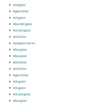
slot gacor
togel online
slot gacor
situs slot gacor
link slot gacor
slot online
slot gacor hari ini
situs gacor
situs gacor
slot online
slot online
togel online
link gacor
link gacor
link slot gacor
situs gacor