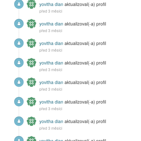
yovitha dian
aktualizoval(-a) profil
před 3 měsíci
yovitha dian
aktualizoval(-a) profil
před 3 měsíci
yovitha dian
aktualizoval(-a) profil
před 3 měsíci
yovitha dian
aktualizoval(-a) profil
před 3 měsíci
yovitha dian
aktualizoval(-a) profil
před 3 měsíci
yovitha dian
aktualizoval(-a) profil
před 3 měsíci
yovitha dian
aktualizoval(-a) profil
před 3 měsíci
yovitha dian
aktualizoval(-a) profil