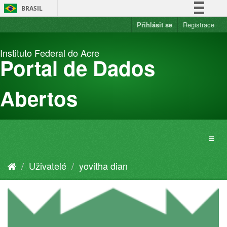
Přejít
BRASIL
na
obsah
Přihlásit se
Registrace
Simplifique!
Comunica BR
Instituto Federal do Acre
Participe
Portal de Dados
Acesso à informação
Legislação
Abertos
Canais
Uživatelé
yovitha dian