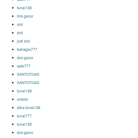
tunai138
link gacor
slot
slot
judi slot
bahagia777
slot gacor
sate777
SANTOTO4D
SANTOTO4D
tunai138
olxtoto
situs tunai138
tunai777
tunai138
slot gacor