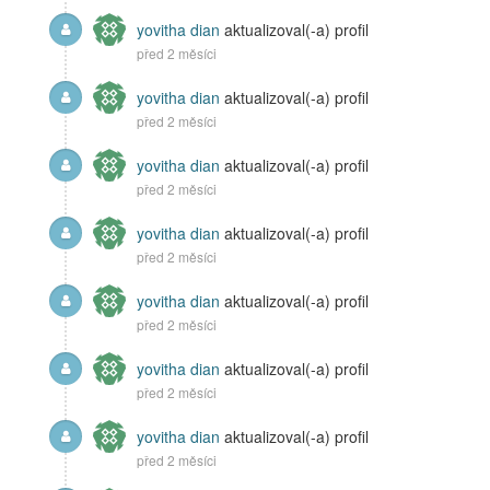
yovitha dian
aktualizoval(-a) profil
před 2 měsíci
yovitha dian
aktualizoval(-a) profil
před 2 měsíci
yovitha dian
aktualizoval(-a) profil
před 2 měsíci
yovitha dian
aktualizoval(-a) profil
před 2 měsíci
yovitha dian
aktualizoval(-a) profil
před 2 měsíci
yovitha dian
aktualizoval(-a) profil
před 2 měsíci
yovitha dian
aktualizoval(-a) profil
před 2 měsíci