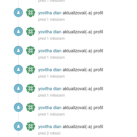
před 1 měsícem
yovitha dian
aktualizoval(-a) profil
před 1 měsícem
yovitha dian
aktualizoval(-a) profil
před 1 měsícem
yovitha dian
aktualizoval(-a) profil
před 1 měsícem
yovitha dian
aktualizoval(-a) profil
před 1 měsícem
yovitha dian
aktualizoval(-a) profil
před 1 měsícem
yovitha dian
aktualizoval(-a) profil
před 1 měsícem
yovitha dian
aktualizoval(-a) profil
před 2 měsíci