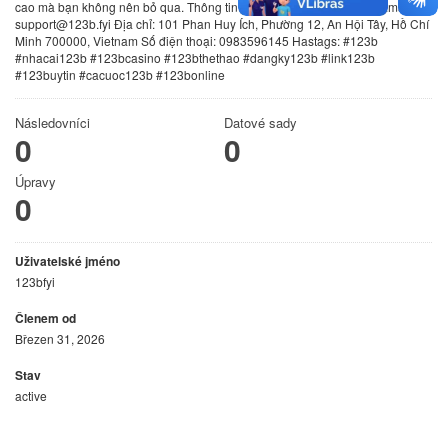
cao mà bạn không nên bỏ qua. Thông tin liên hệ: Website:
123b.fyi
Email:
support@123b.fyi Địa chỉ: 101 Phan Huy Ích, Phường 12, An Hội Tây, Hồ Chí
Minh 700000, Vietnam Số điện thoại: 0983596145 Hastags: #123b
#nhacai123b #123bcasino #123bthethao #dangky123b #link123b
#123buytin #cacuoc123b #123bonline
Následovníci
Datové sady
0
0
Úpravy
0
Uživatelské jméno
123bfyi
Členem od
Březen 31, 2026
Stav
active