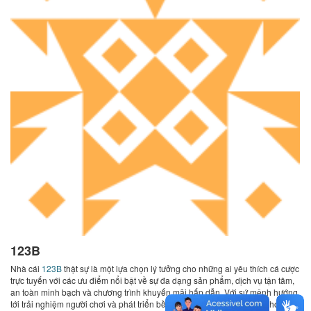
123B
Nhà cái
123B
thật sự là một lựa chọn lý tưởng cho những ai yêu thích cá cược
trực tuyến với các ưu điểm nổi bật về sự đa dạng sản phẩm, dịch vụ tận tâm,
an toàn minh bạch và chương trình khuyến mãi hấp dẫn. Với sứ mệnh hướng
tới trải nghiệm người chơi và phát triển bền vững, 123b chính là sân chơi đỉnh