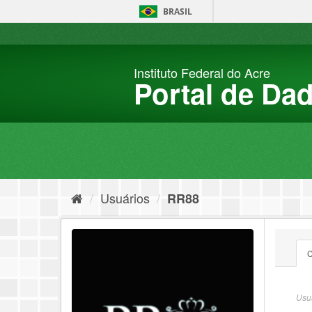
Pular
BRASIL
para
o
conteúdo
Instituto Federal do Acre
Portal de Da
Usuários
RR88
C
Usu