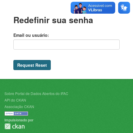
Redefinir sua senha
Email ou usuário
Request Reset
Sobre Portal de Dados Abertos do IFAC
API do CKAN
Associação CKAN
Impulsionado por