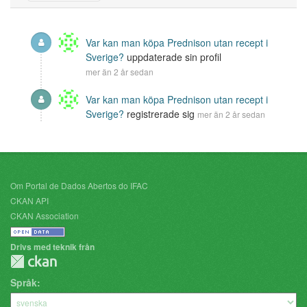
Var kan man köpa Prednison utan recept i
Sverige?
uppdaterade sin profil
mer än 2 år sedan
Var kan man köpa Prednison utan recept i
Sverige?
registrerade sig
mer än 2 år sedan
Om Portal de Dados Abertos do IFAC
CKAN API
CKAN Association
Drivs med teknik från
Språk