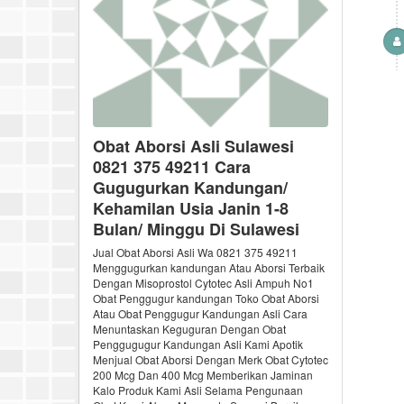
Obat Aborsi Asli Sulawesi
0821 375 49211 Cara
Gugugurkan Kandungan/
Kehamilan Usia Janin 1-8
Bulan/ Minggu Di Sulawesi
Jual Obat Aborsi Asli Wa 0821 375 49211
Menggugurkan kandungan Atau Aborsi Terbaik
Dengan Misoprostol Cytotec Asli Ampuh No1
Obat Penggugur kandungan Toko Obat Aborsi
Atau Obat Penggugur Kandungan Asli Cara
Menuntaskan Keguguran Dengan Obat
Penggugugur Kandungan Asli Kami Apotik
Menjual Obat Aborsi Dengan Merk Obat Cytotec
200 Mcg Dan 400 Mcg Memberikan Jaminan
Kalo Produk Kami Asli Selama Pengunaan