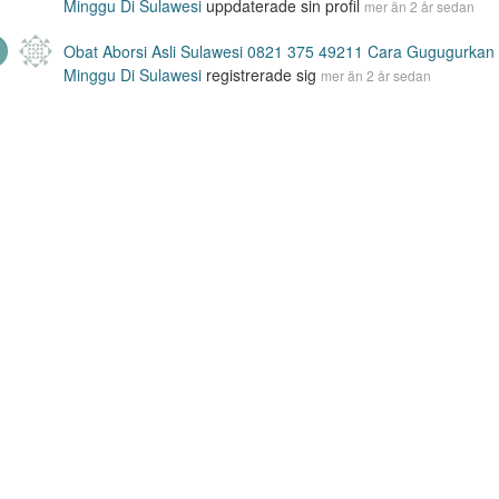
Minggu Di Sulawesi
uppdaterade sin profil
mer än 2 år sedan
Obat Aborsi Asli Sulawesi 0821 375 49211 Cara Gugugurkan 
Minggu Di Sulawesi
registrerade sig
mer än 2 år sedan