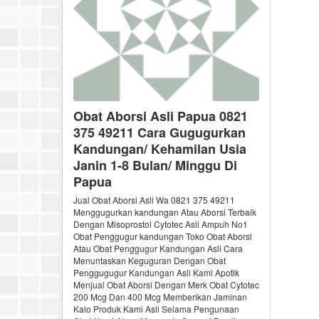
Obat Aborsi Asli Papua 0821
375 49211 Cara Gugugurkan
Kandungan/ Kehamilan Usia
Janin 1-8 Bulan/ Minggu Di
Papua
Jual Obat Aborsi Asli Wa 0821 375 49211
Menggugurkan kandungan Atau Aborsi Terbaik
Dengan Misoprostol Cytotec Asli Ampuh No1
Obat Penggugur kandungan Toko Obat Aborsi
Atau Obat Penggugur Kandungan Asli Cara
Menuntaskan Keguguran Dengan Obat
Penggugugur Kandungan Asli Kami Apotik
Menjual Obat Aborsi Dengan Merk Obat Cytotec
200 Mcg Dan 400 Mcg Memberikan Jaminan
Kalo Produk Kami Asli Selama Pengunaan