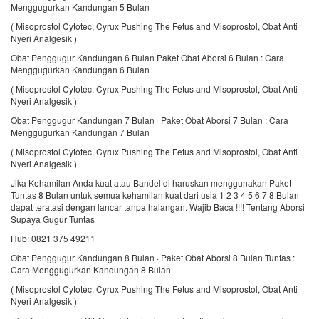
Menggugurkan Kandungan 5 Bulan
( Misoprostol Cytotec, Cyrux Pushing The Fetus and Misoprostol, Obat Anti
Nyeri Analgesik )
Obat Penggugur Kandungan 6 Bulan Paket Obat Aborsi 6 Bulan : Cara
Menggugurkan Kandungan 6 Bulan
( Misoprostol Cytotec, Cyrux Pushing The Fetus and Misoprostol, Obat Anti
Nyeri Analgesik )
Obat Penggugur Kandungan 7 Bulan · Paket Obat Aborsi 7 Bulan : Cara
Menggugurkan Kandungan 7 Bulan
( Misoprostol Cytotec, Cyrux Pushing The Fetus and Misoprostol, Obat Anti
Nyeri Analgesik )
Jika Kehamilan Anda kuat atau Bandel di haruskan menggunakan Paket
Tuntas 8 Bulan untuk semua kehamilan kuat dari usia 1 2 3 4 5 6 7 8 Bulan
dapat teratasi dengan lancar tanpa halangan. Wajib Baca !!!! Tentang Aborsi
Supaya Gugur Tuntas
Hub: 0821 375 49211
Obat Penggugur Kandungan 8 Bulan · Paket Obat Aborsi 8 Bulan Tuntas :
Cara Menggugurkan Kandungan 8 Bulan
( Misoprostol Cytotec, Cyrux Pushing The Fetus and Misoprostol, Obat Anti
Nyeri Analgesik )