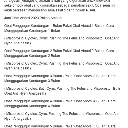
Analgesic (Analgesic) adalah istilah yang digunakan untuk mewakili
sekelompok obat yang digunakan sebagai penahan sakit. Obat jenis ini
lebih berkesan mengurangi rasa sakit dibandingkan NSAID.
Jual Obat Aborsi 2023 Paling Ampuh
Obat Penggugur Kandungan 1 Bulan Paket Obat Aborsi 1 Bulan : Cara
Menggugurkan Kandungan 1 Bulan
( Misoprostol Cytotec, Cyrux Pushing The Fetus and Misoprostol, Obat Anti
Nyeri Analgesik )
Obat Penggugur Kandungan 2 Bulan Paket Obat Aborsi 2 Bulan : Cara
Menggugurkan Kandungan 2 Bulan
( Misoprostol Cytotec, Cyrux Pushing The Fetus and Misoprostol, Obat Anti
Nyeri Analgesik )
Obat Penggugur Kandungan 3 Bulan · Paket Obat Aborsi 3 Bulan : Cara
Menggugurkan Kandungan 3 Bulan
( Misoprostol Cytotec, Butir Cyrux Pushing The Fetus and Misoprostol, Butir
Obat Anti Nyeri Analgesik )
Obat Penggugur Kandungan 4 Bulan · Paket Obat Aborsi 4 Bulan : Cara
Menggugurkan Kandungan 4 Bulan
( Misoprostol Cytotec, Cyrux Pushing The Fetus and Misoprostol, Obat Anti
Nyeri Analgesik )
Obat Penggugur Kandungan 5 Bulan · Paket Obat Aborsi 5 Bulan : Cara