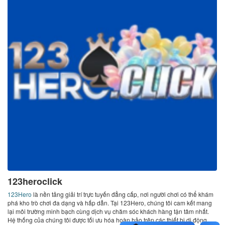
123heroclick
123Hero
là nền tảng giải trí trực tuyến đẳng cấp, nơi người chơi có thể khám
phá kho trò chơi đa dạng và hấp dẫn. Tại 123Hero, chúng tôi cam kết mang
lại môi trường minh bạch cùng dịch vụ chăm sóc khách hàng tận tâm nhất.
Hệ thống của chúng tôi được tối ưu hóa hoàn hảo trên các thiết bị di động,