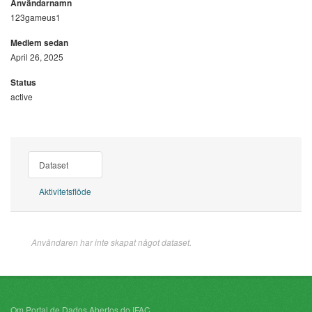
Användarnamn
123gameus1
Medlem sedan
April 26, 2025
Status
active
Dataset
Aktivitetsflöde
Användaren har inte skapat något dataset.
Om Portal de Dados Abertos do IFAC