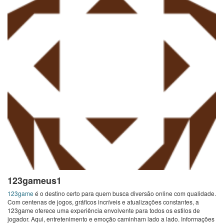
123gameus1
123game
é o destino certo para quem busca diversão online com qualidade.
Com centenas de jogos, gráficos incríveis e atualizações constantes, a
123game oferece uma experiência envolvente para todos os estilos de
jogador. Aqui, entretenimento e emoção caminham lado a lado. Informações