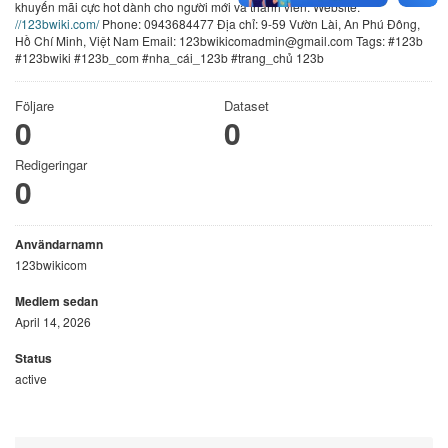
khuyến mãi cực hot dành cho người mới và thành viên. Website:
//123bwiki.com/
Phone: 0943684477 Địa chỉ: 9-59 Vườn Lài, An Phú Đông,
Hồ Chí Minh, Việt Nam Email: 123bwikicomadmin@gmail.com Tags: #123b
#123bwiki #123b_com #nha_cái_123b #trang_chủ 123b
Följare
Dataset
0
0
Redigeringar
0
Användarnamn
123bwikicom
Medlem sedan
April 14, 2026
Status
active