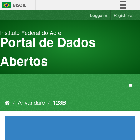
Hoppa
BRASIL
fram
till
Logga in
Registrera
Simplifique!
innehållet
Comunica BR
Instituto Federal do Acre
Participe
Portal de Dados
Acesso à informação
Legislação
Abertos
Canais
Användare
123B