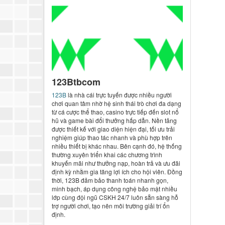
123Btbcom
123B
là nhà cái trực tuyến được nhiều người
chơi quan tâm nhờ hệ sinh thái trò chơi đa dạng
từ cá cược thể thao, casino trực tiếp đến slot nổ
hũ và game bài đổi thưởng hấp dẫn. Nền tảng
được thiết kế với giao diện hiện đại, tối ưu trải
nghiệm giúp thao tác nhanh và phù hợp trên
nhiều thiết bị khác nhau. Bên cạnh đó, hệ thống
thường xuyên triển khai các chương trình
khuyến mãi như thưởng nạp, hoàn trả và ưu đãi
định kỳ nhằm gia tăng lợi ích cho hội viên. Đồng
thời, 123B đảm bảo thanh toán nhanh gọn,
minh bạch, áp dụng công nghệ bảo mật nhiều
lớp cùng đội ngũ CSKH 24/7 luôn sẵn sàng hỗ
trợ người chơi, tạo nên môi trường giải trí ổn
định.