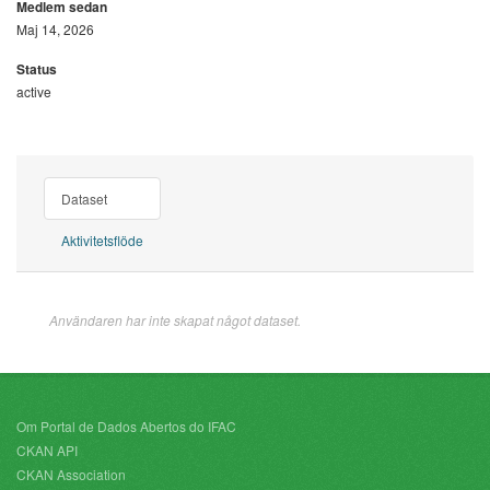
Medlem sedan
Maj 14, 2026
Status
active
Dataset
Aktivitetsflöde
Användaren har inte skapat något dataset.
Om Portal de Dados Abertos do IFAC
CKAN API
CKAN Association