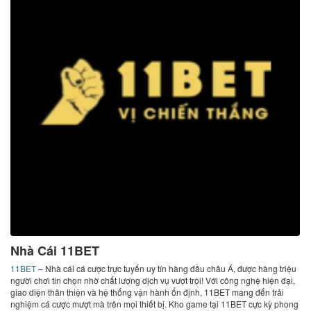
Nhà Cái 11BET
11BET
– Nhà cái cá cược trực tuyến uy tín hàng đầu châu Á, được hàng triệu
người chơi tin chọn nhờ chất lượng dịch vụ vượt trội! Với công nghệ hiện đại,
giao diện thân thiện và hệ thống vận hành ổn định, 11BET mang đến trải
nghiệm cá cược mượt mà trên mọi thiết bị. Kho game tại 11BET cực kỳ phong