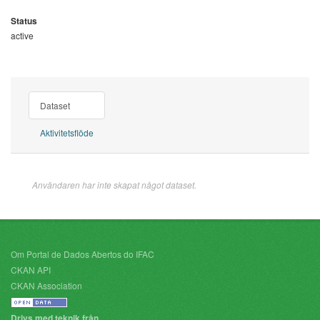
Status
active
Dataset
Aktivitetsflöde
Användaren har inte skapat något dataset.
Om Portal de Dados Abertos do IFAC
CKAN API
CKAN Association
Drivs med teknik från