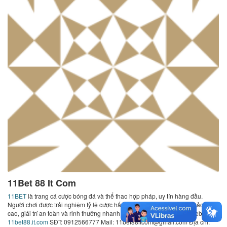
11Bet 88 It Com
11BET
là trang cá cược bóng đá và thể thao hợp pháp, uy tín hàng đầu.
Người chơi được trải nghiệm tỷ lệ cược hấp dẫn, giao diện dễ dùng, bảo mật
cao, giải trí an toàn và rinh thưởng nhanh chóng. Thông tin liên hệ Website:
11bet88.it.com
SĐT: 0912566777 Mail: 11bet88itcom@gmail.com Địa chỉ: