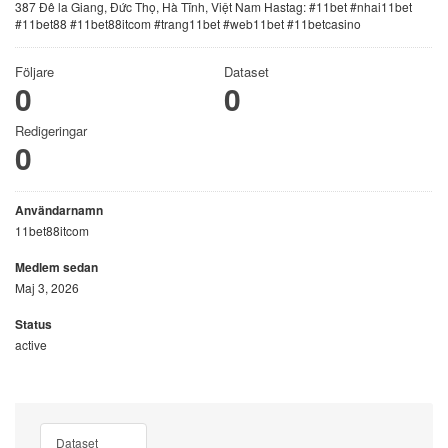
387 Đê la Giang, Đức Thọ, Hà Tĩnh, Việt Nam Hastag: #11bet #nhai11bet
#11bet88 #11bet88itcom #trang11bet #web11bet #11betcasino
Följare
Dataset
0
0
Redigeringar
0
Användarnamn
11bet88itcom
Medlem sedan
Maj 3, 2026
Status
active
Dataset