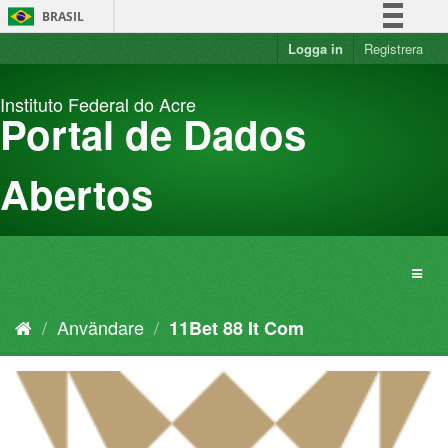
Hoppa
BRASIL
fram
till
Logga in
Registrera
Simplifique!
innehållet
Comunica BR
Instituto Federal do Acre
Participe
Portal de Dados
Acesso à informação
Legislação
Abertos
Canais
Användare
11Bet 88 It Com