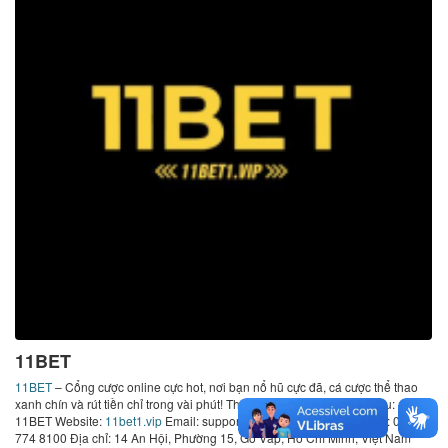
11BET
11BET
– Cổng cược online cực hot, nơi bạn nổ hũ cực đã, cá cược thể thao
xanh chín và rút tiền chỉ trong vài phút! Thông tin liên hệ: Thương hiệu:
11BET Website:
11bet1.vip
Email: support@11bet1.vip Số điện thoại: 032
774 8100 Địa chỉ: 14 An Hội, Phường 15, Gò Vấp, Hồ Chí Minh, Việt Nam