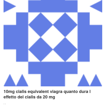
10mg cialis equivalent viagra quanto dura l
effetto del cialis da 20 mg
. .