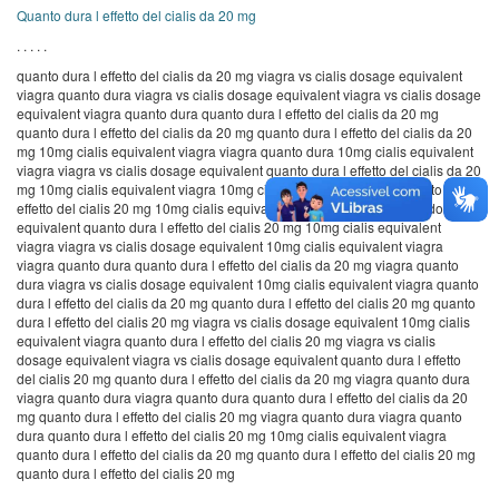
Quanto dura l effetto del cialis da 20 mg
. . . . .
quanto dura l effetto del cialis da 20 mg viagra vs cialis dosage equivalent
viagra quanto dura viagra vs cialis dosage equivalent viagra vs cialis dosage
equivalent viagra quanto dura quanto dura l effetto del cialis da 20 mg
quanto dura l effetto del cialis da 20 mg quanto dura l effetto del cialis da 20
mg 10mg cialis equivalent viagra viagra quanto dura 10mg cialis equivalent
viagra viagra vs cialis dosage equivalent quanto dura l effetto del cialis da 20
mg 10mg cialis equivalent viagra 10mg cialis equivalent viagra quanto dura l
effetto del cialis 20 mg 10mg cialis equivalent viagra viagra vs cialis dosage
equivalent quanto dura l effetto del cialis 20 mg 10mg cialis equivalent
viagra viagra vs cialis dosage equivalent 10mg cialis equivalent viagra
viagra quanto dura quanto dura l effetto del cialis da 20 mg viagra quanto
dura viagra vs cialis dosage equivalent 10mg cialis equivalent viagra quanto
dura l effetto del cialis da 20 mg quanto dura l effetto del cialis 20 mg quanto
dura l effetto del cialis 20 mg viagra vs cialis dosage equivalent 10mg cialis
equivalent viagra quanto dura l effetto del cialis 20 mg viagra vs cialis
dosage equivalent viagra vs cialis dosage equivalent quanto dura l effetto
del cialis 20 mg quanto dura l effetto del cialis da 20 mg viagra quanto dura
viagra quanto dura viagra quanto dura quanto dura l effetto del cialis da 20
mg quanto dura l effetto del cialis 20 mg viagra quanto dura viagra quanto
dura quanto dura l effetto del cialis 20 mg 10mg cialis equivalent viagra
quanto dura l effetto del cialis da 20 mg quanto dura l effetto del cialis 20 mg
quanto dura l effetto del cialis 20 mg