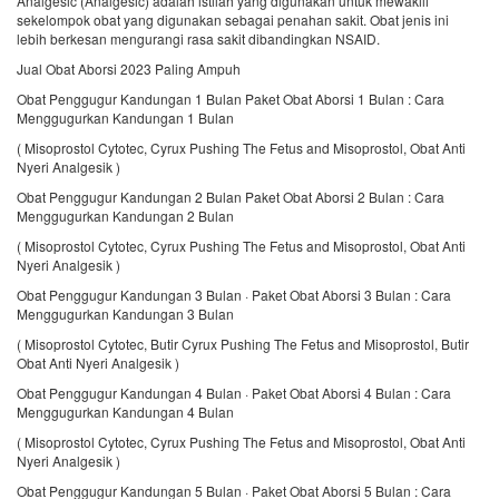
Analgesic (Analgesic) adalah istilah yang digunakan untuk mewakili
sekelompok obat yang digunakan sebagai penahan sakit. Obat jenis ini
lebih berkesan mengurangi rasa sakit dibandingkan NSAID.
Jual Obat Aborsi 2023 Paling Ampuh
Obat Penggugur Kandungan 1 Bulan Paket Obat Aborsi 1 Bulan : Cara
Menggugurkan Kandungan 1 Bulan
( Misoprostol Cytotec, Cyrux Pushing The Fetus and Misoprostol, Obat Anti
Nyeri Analgesik )
Obat Penggugur Kandungan 2 Bulan Paket Obat Aborsi 2 Bulan : Cara
Menggugurkan Kandungan 2 Bulan
( Misoprostol Cytotec, Cyrux Pushing The Fetus and Misoprostol, Obat Anti
Nyeri Analgesik )
Obat Penggugur Kandungan 3 Bulan · Paket Obat Aborsi 3 Bulan : Cara
Menggugurkan Kandungan 3 Bulan
( Misoprostol Cytotec, Butir Cyrux Pushing The Fetus and Misoprostol, Butir
Obat Anti Nyeri Analgesik )
Obat Penggugur Kandungan 4 Bulan · Paket Obat Aborsi 4 Bulan : Cara
Menggugurkan Kandungan 4 Bulan
( Misoprostol Cytotec, Cyrux Pushing The Fetus and Misoprostol, Obat Anti
Nyeri Analgesik )
Obat Penggugur Kandungan 5 Bulan · Paket Obat Aborsi 5 Bulan : Cara