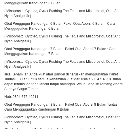
Menggugurkan Kandungan 5 Bulan
( Misoprostol Cytotec, Cyrux Pushing The Fetus and Misoprostol, Obat Anti
Nyeri Analgesik )
Obat Penggugur Kandungan 6 Bulan Paket Obat Aborsi 6 Bulan : Cara
Menggugurkan Kandungan 6 Bulan
( Misoprostol Cytotec, Cyrux Pushing The Fetus and Misoprostol, Obat Anti
Nyeri Analgesik )
Obat Penggugur Kandungan 7 Bulan · Paket Obat Aborsi 7 Bulan : Cara
Menggugurkan Kandungan 7 Bulan
( Misoprostol Cytotec, Cyrux Pushing The Fetus and Misoprostol, Obat Anti
Nyeri Analgesik )
Jika Kehamilan Anda kuat atau Bandel di haruskan menggunakan Paket
Tuntas 8 Bulan untuk semua kehamilan kuat dari usia 1 2 3 4 5 6 7 8 Bulan
dapat teratasi dengan lancar tanpa halangan. Wajib Baca !!!! Tentang Aborsi
Supaya Gugur Tuntas
Hub: 0821 375 49211
Obat Penggugur Kandungan 8 Bulan · Paket Obat Aborsi 8 Bulan Tuntas :
Cara Menggugurkan Kandungan 8 Bulan
( Misoprostol Cytotec, Cyrux Pushing The Fetus and Misoprostol, Obat Anti
Nyeri Analgesik )