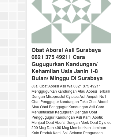
Obat Aborsi Asli Surabaya
0821 375 49211 Cara
Gugugurkan Kandungan/
Kehamilan Usia Janin 1-8
Bulan/ Minggu Di Surabaya
Jual Obat Aborsi Asli Wa 0821 375 49211
Menggugurkan kandungan Atau Aborsi Terbaik
Dengan Misoprostol Cytotec Asli Ampuh No1
Obat Penggugur kandungan Toko Obat Aborsi
Atau Obat Penggugur Kandungan Asli Cara
Menuntaskan Keguguran Dengan Obat
Penggugugur Kandungan Asli Kami Apotik
Menjual Obat Aborsi Dengan Merk Obat Cytotec
200 Mcg Dan 400 Mcg Memberikan Jaminan
Kalo Produk Kami Asli Selama Pengunaan