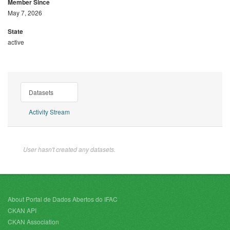
Member Since
May 7, 2026
State
active
Datasets
Activity Stream
User hasn't created any datasets.
About Portal de Dados Abertos do IFAC
CKAN API
CKAN Association