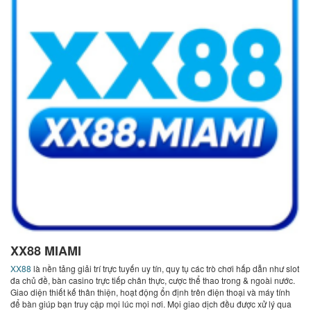
XX88 MIAMI
XX88
là nền tảng giải trí trực tuyến uy tín, quy tụ các trò chơi hấp dẫn như slot
đa chủ đề, bàn casino trực tiếp chân thực, cược thể thao trong & ngoài nước.
Giao diện thiết kế thân thiện, hoạt động ổn định trên điện thoại và máy tính
để bàn giúp bạn truy cập mọi lúc mọi nơi. Mọi giao dịch đều được xử lý qua