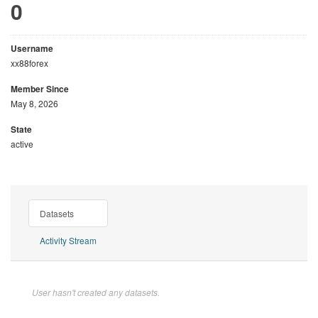
0
Username
xx88forex
Member Since
May 8, 2026
State
active
Datasets
Activity Stream
User hasn't created any datasets.