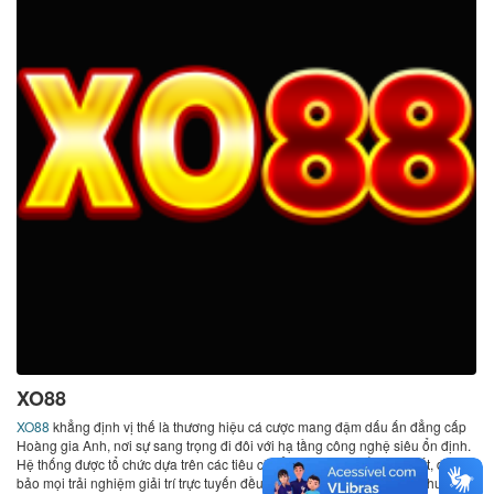
XO88
XO88
khẳng định vị thế là thương hiệu cá cược mang đậm dấu ấn đẳng cấp
Hoàng gia Anh, nơi sự sang trọng đi đôi với hạ tầng công nghệ siêu ổn định.
Hệ thống được tổ chức dựa trên các tiêu chuẩn bảo mật khắt khe nhất, đảm
bảo mọi trải nghiệm giải trí trực tuyến đều đạt mức độ minh bạch và chuyên