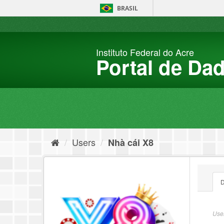
Skip
BRASIL
to
content
Instituto Federal do Acre
Portal de Da
Users
Nhà cái X8
D
User