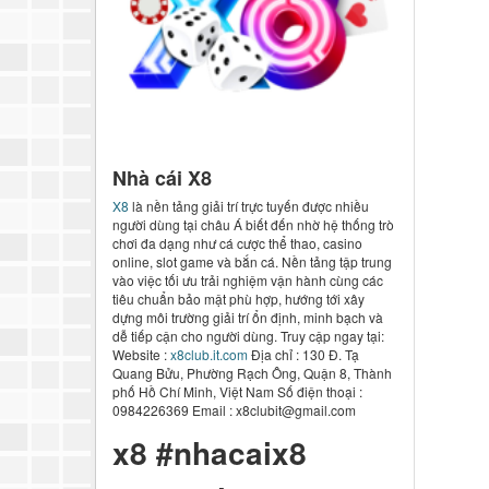
Nhà cái X8
X8
là nền tảng giải trí trực tuyến được nhiều
người dùng tại châu Á biết đến nhờ hệ thống trò
chơi đa dạng như cá cược thể thao, casino
online, slot game và bắn cá. Nền tảng tập trung
vào việc tối ưu trải nghiệm vận hành cùng các
tiêu chuẩn bảo mật phù hợp, hướng tới xây
dựng môi trường giải trí ổn định, minh bạch và
dễ tiếp cận cho người dùng. Truy cập ngay tại:
Website :
x8club.it.com
Địa chỉ : 130 Đ. Tạ
Quang Bửu, Phường Rạch Ông, Quận 8, Thành
phố Hồ Chí Minh, Việt Nam Số điện thoại :
0984226369 Email : x8clubit@gmail.com
x8 #nhacaix8