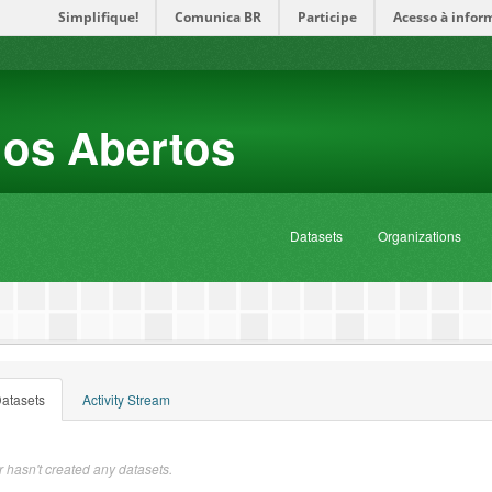
Simplifique!
Comunica BR
Participe
Acesso à infor
dos Abertos
Datasets
Organizations
atasets
Activity Stream
 hasn't created any datasets.