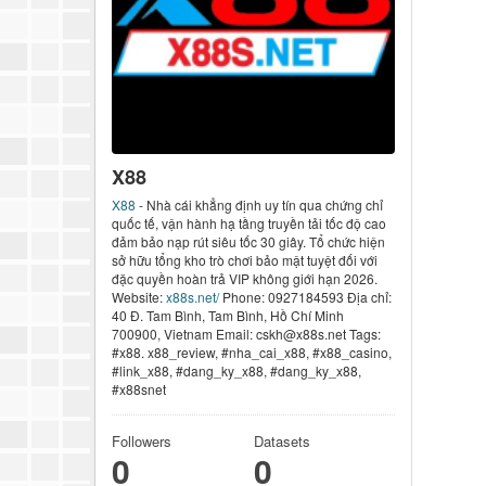
X88
X88
- Nhà cái khẳng định uy tín qua chứng chỉ
quốc tế, vận hành hạ tầng truyền tải tốc độ cao
đảm bảo nạp rút siêu tốc 30 giây. Tổ chức hiện
sở hữu tổng kho trò chơi bảo mật tuyệt đối với
đặc quyền hoàn trả VIP không giới hạn 2026.
Website:
x88s.net/
Phone: 0927184593 Địa chỉ:
40 Đ. Tam Bình, Tam Bình, Hồ Chí Minh
700900, Vietnam Email: cskh@x88s.net Tags:
#x88. x88_review, #nha_cai_x88, #x88_casino,
#link_x88, #dang_ky_x88, #dang_ky_x88,
#x88snet
Followers
Datasets
0
0