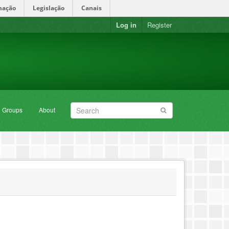
mação
Legislação
Canais
Log in
Register
Groups
About