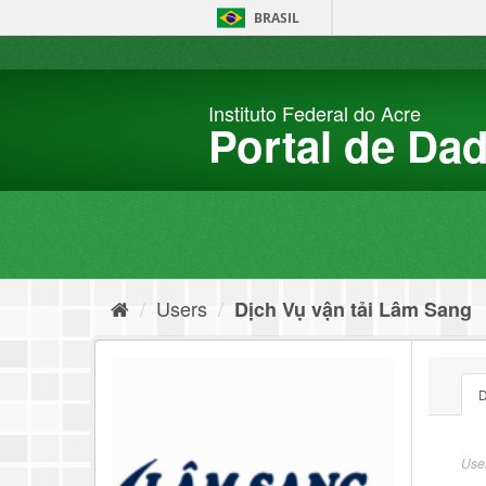
Skip
BRASIL
to
content
Instituto Federal do Acre
Portal de Da
Users
Dịch Vụ vận tải Lâm Sang
D
User