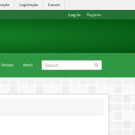
mação
Legislação
Canais
Log in
Register
Groups
About