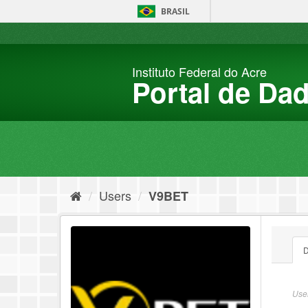
Skip
BRASIL
to
content
Instituto Federal do Acre
Portal de Da
Users
V9BET
D
User