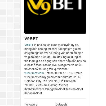
V9BET
V9BET
là nhà cái cá cược trực tuyến uy tín,
mang đến cho người chơi trải nghiệm giải trí
chuyên nghiệp với hệ thống vận hành ổn định
và giao diện hiện đại. Tại đây, người dùng có
thể tham gia đa dạng sản phẩm hấp dẫn như cá
cược thể thao, casino live, slot game và nhiều
trò chơi đổi thưởng thú vị. Website:
v9bet.mex.com
Hotline: 0328 775 766 Email:
v9bet.mex.com@gmail.com Andress: 02 D2,
Celadon City, Tân Sơn Nhì, Hồ Chí Minh
700000, Việt Nam Hastag: #v9bet
#v9betmexcom #trangchuv9bet #casinov9bet
#nhacaiv9bet
Followers
Datasets