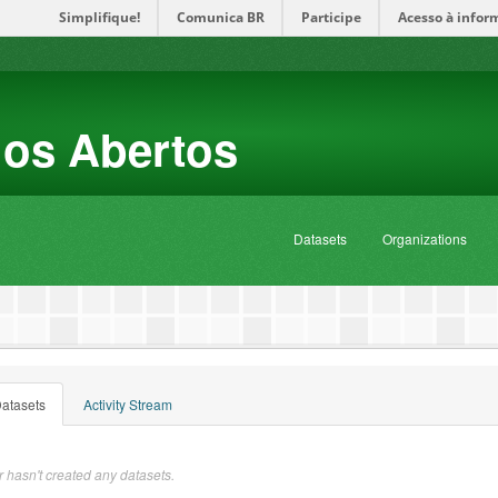
Simplifique!
Comunica BR
Participe
Acesso à infor
dos Abertos
Datasets
Organizations
atasets
Activity Stream
 hasn't created any datasets.