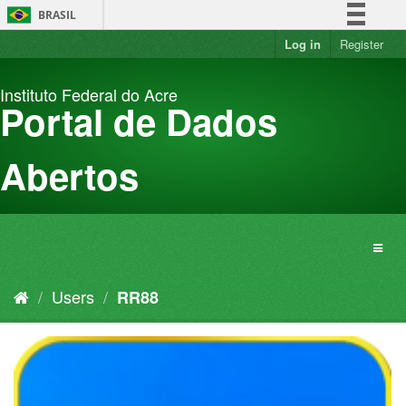
Skip
BRASIL
to
content
Log in
Register
Simplifique!
Comunica BR
Instituto Federal do Acre
Participe
Portal de Dados
Acesso à informação
Legislação
Abertos
Canais
Users
RR88