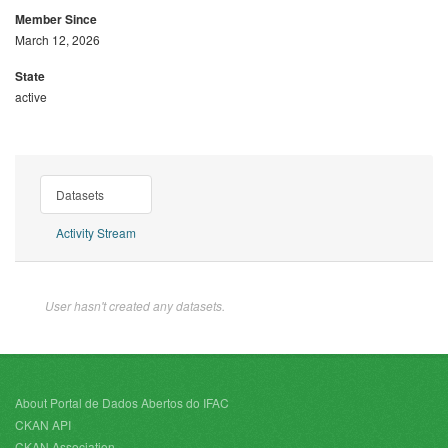
Member Since
March 12, 2026
State
active
Datasets
Activity Stream
User hasn't created any datasets.
About Portal de Dados Abertos do IFAC
CKAN API
CKAN Association