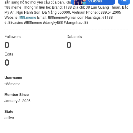
sẵn sàng hỗ trợ mọi yêu cầu của bạn. Khám phá thế giới giải trí số tại
tt88.meme! Thông tin liên hệ: Brand: TT88 Địa chỉ: 38 Lưu Quang Thuận, Bắc
Mỹ An, Ngũ Hành Sơn, Đà Nẵng 550000, Vietnam Phone: 0889.54.2005
Website:
tt88.meme
Email: tt88meme@gmail.com Hashtags: #TT88
#tt88casino #tt88meme #dangkytt88 #dangnhaptt88
Followers
Datasets
0
0
Edits
0
Username
tt88meme
Member Since
January 3, 2026
State
active