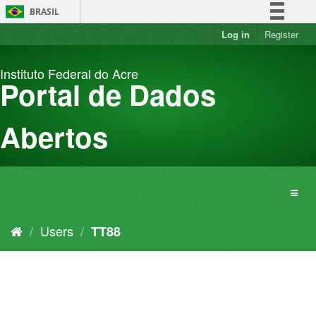
Skip
BRASIL
to
content
Log in
Register
Simplifique!
Comunica BR
Instituto Federal do Acre
Participe
Portal de Dados
Acesso à informação
Legislação
Abertos
Canais
Users
TT88