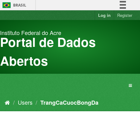
Skip
BRASIL
to
content
Log in
Register
Simplifique!
Comunica BR
Instituto Federal do Acre
Participe
Portal de Dados
Acesso à informação
Legislação
Abertos
Canais
Users
TrangCaCuocBongDa