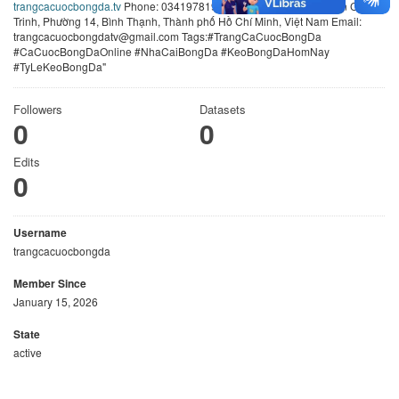
trangcacuocbongda.tv
Phone: 0341978196 Địa chỉ: 38 Hẻm 58 Phan Chu
Trinh, Phường 14, Bình Thạnh, Thành phố Hồ Chí Minh, Việt Nam Email:
trangcacuocbongdatv@gmail.com Tags:#TrangCaCuocBongDa
#CaCuocBongDaOnline #NhaCaiBongDa #KeoBongDaHomNay
#TyLeKeoBongDa"
Followers
Datasets
0
0
Edits
0
Username
trangcacuocbongda
Member Since
January 15, 2026
State
active