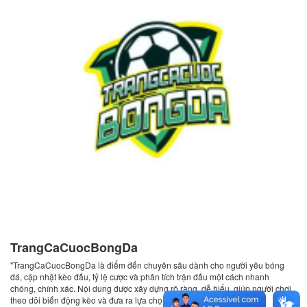
TrangCaCuocBongDa
"TrangCaCuocBongDa là điểm đến chuyên sâu dành cho người yêu bóng
đá, cập nhật kèo đấu, tỷ lệ cược và phân tích trận đấu một cách nhanh
chóng, chính xác. Nội dung được xây dựng rõ ràng, dễ hiểu, giúp người chơi
theo dõi biến động kèo và đưa ra lựa chọn hiệu quả hơn. Website: