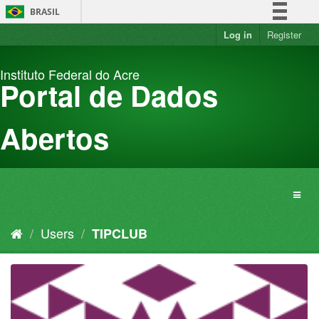
Skip
BRASIL
to
content
Log in
Register
Simplifique!
Comunica BR
Instituto Federal do Acre
Participe
Portal de Dados
Acesso à informação
Legislação
Abertos
Canais
Users
TIPCLUB