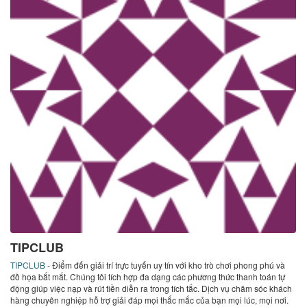
TIPCLUB
TIPCLUB
- Điểm đến giải trí trực tuyến uy tín với kho trò chơi phong phú và
đồ họa bắt mắt. Chúng tôi tích hợp đa dạng các phương thức thanh toán tự
động giúp việc nạp và rút tiền diễn ra trong tích tắc. Dịch vụ chăm sóc khách
hàng chuyên nghiệp hỗ trợ giải đáp mọi thắc mắc của bạn mọi lúc, mọi nơi.