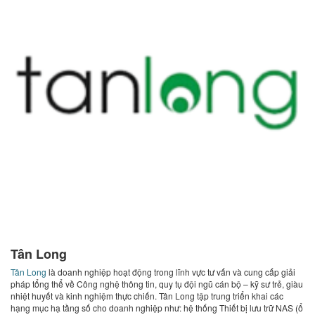
Tân Long
Tân Long
là doanh nghiệp hoạt động trong lĩnh vực tư vấn và cung cấp giải
pháp tổng thể về Công nghệ thông tin, quy tụ đội ngũ cán bộ – kỹ sư trẻ, giàu
nhiệt huyết và kinh nghiệm thực chiến. Tân Long tập trung triển khai các
hạng mục hạ tầng số cho doanh nghiệp như: hệ thống Thiết bị lưu trữ NAS (ổ