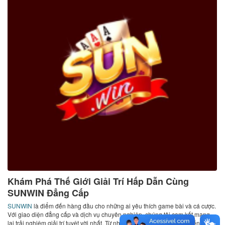
Khám Phá Thế Giới Giải Trí Hấp Dẫn Cùng
SUNWIN Đẳng Cấp
SUNWIN
là điểm đến hàng đầu cho những ai yêu thích game bài và cá cược.
Với giao diện đẳng cấp và dịch vụ chuyên nghiệp, chúng tôi cam kết mang
lại trải nghiệm giải trí tuyệt vời nhất. Từ những trò chơi truyền thống đến