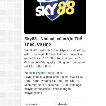
Sky88 - Nhà cái cá cược Thể
Thao, Casino
Với
Sky88
, người chơi được tiếp cận môi trường
giải trí trực tuyến tích hợp thể thao, casino live,
game bài và nổ hũ. Nền tảng chú trọng sự ổn
định và dễ sử dụng, giúp trải nghiệm luôn mượt
mà trên nhiều thiết bị.
Website:
sky88x.mobile
Email:
Sky88xmobile@gmail.com Địa chỉ: 103H/1 Đ.
Hoài Thanh, Phường 14, Phú Định, Hồ Chí
Minh, Việt Nam SĐT: 0963221999 Hashtags:
#sky88 #nhacaisky88 #cuocbongda
#sky88casino
Followers
Datasets