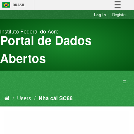
Skip
BRASIL
to
content
Log in
Register
Simplifique!
Comunica BR
Instituto Federal do Acre
Participe
Portal de Dados
Acesso à informação
Legislação
Abertos
Canais
Users
Nhà cái SC88