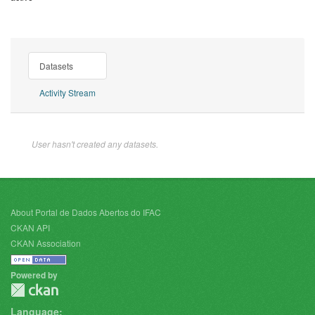
Datasets
Activity Stream
User hasn't created any datasets.
About Portal de Dados Abertos do IFAC
CKAN API
CKAN Association
Powered by
Language