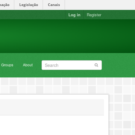
mação
Legislação
Canais
Log in
Register
Groups
About