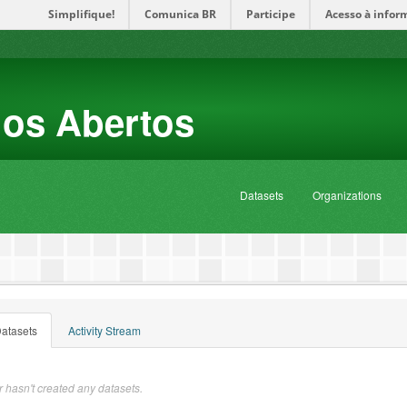
Simplifique!
Comunica BR
Participe
Acesso à infor
dos Abertos
Datasets
Organizations
atasets
Activity Stream
 hasn't created any datasets.