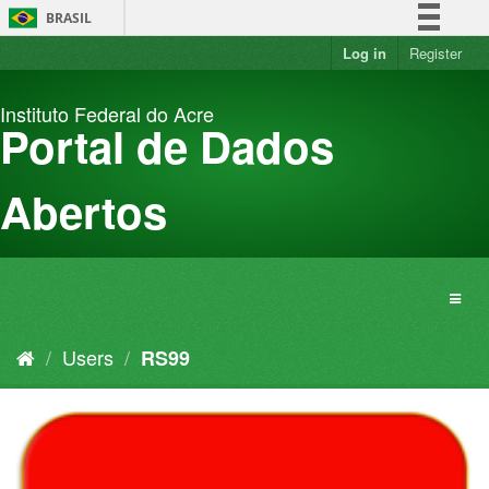
Skip
BRASIL
to
content
Log in
Register
Simplifique!
Comunica BR
Instituto Federal do Acre
Participe
Portal de Dados
Acesso à informação
Legislação
Abertos
Canais
Users
RS99