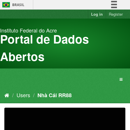
Skip
BRASIL
to
content
Log in
Register
Simplifique!
Comunica BR
Instituto Federal do Acre
Participe
Portal de Dados
Acesso à informação
Legislação
Abertos
Canais
Users
Nhà Cái RR88