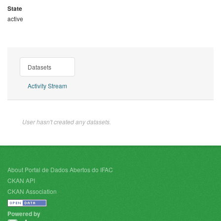
State
active
Datasets
Activity Stream
User hasn't created any datasets.
About Portal de Dados Abertos do IFAC
CKAN API
CKAN Association
Powered by