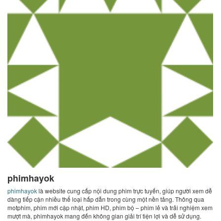
phimhayok
phimhayok
là website cung cấp nội dung phim trực tuyến, giúp người xem dễ
dàng tiếp cận nhiều thể loại hấp dẫn trong cùng một nền tảng. Thông qua
motphim, phim mới cập nhật, phim HD, phim bộ – phim lẻ và trải nghiệm xem
mượt mà, phimhayok mang đến không gian giải trí tiện lợi và dễ sử dụng.