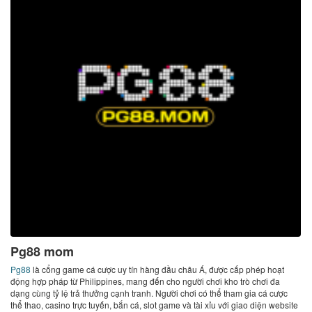
Pg88 mom
Pg88
là cổng game cá cược uy tín hàng đầu châu Á, được cấp phép hoạt
động hợp pháp từ Philippines, mang đến cho người chơi kho trò chơi đa
dạng cùng tỷ lệ trả thưởng cạnh tranh. Người chơi có thể tham gia cá cược
thể thao, casino trực tuyến, bắn cá, slot game và tài xỉu với giao diện website