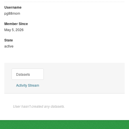
Username
pg88mom
Member Since
May 5, 2026
State
active
Datasets
Activity Stream
User hasn't created any datasets.